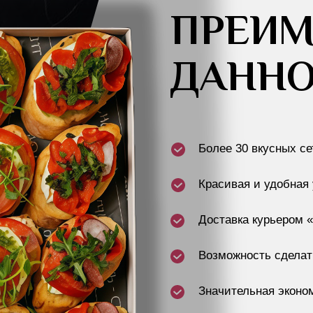
ПРЕИ
ДАННО
Более 30 вкусных се
Красивая и удобная 
Доставка курьером «
Возможность сделать
Значительная эконо