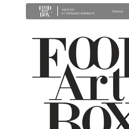
ЗАКУСКИ
Боксы
Бренд
*
В СТИЛЬНЫХ КОРОБКАХ