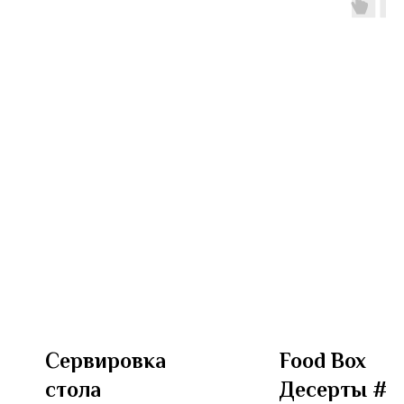
Сервировка
Food Box
стола
Десерты #1