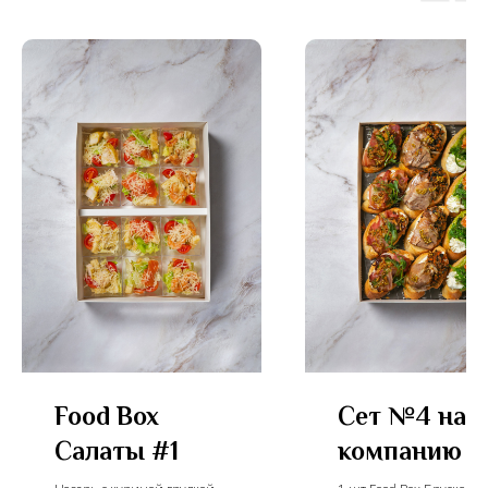
Food Box
Сет №4 на
Салаты #1
компанию 15