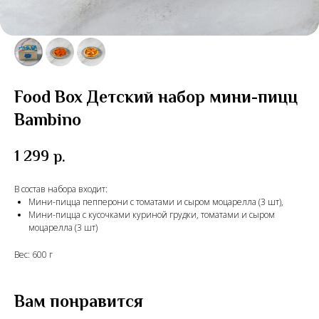
Food Box Детский набор мини-пицц
Bambino
1 299
р.
В состав набора входит:
Мини-пицца пепперони с томатами и сыром моцарелла (3 шт),
Мини-пицца с кусочками куриной грудки, томатами и сыром
моцарелла (3 шт)
Вес: 600 г
Вам понравится