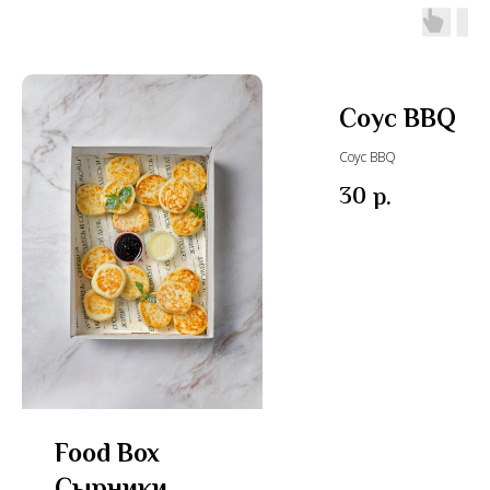
Соус BBQ
Соус BBQ
30
р.
Food Box