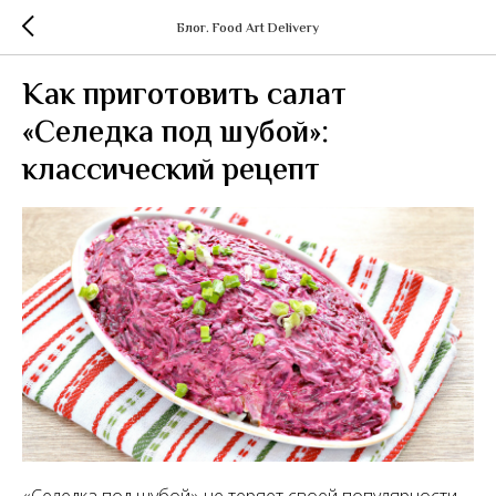
Блог. Food Art Delivery
Как приготовить салат
«Селедка под шубой»:
классический рецепт
«Селедка под шубой» не теряет своей популярности