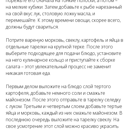
порежьте его сначала на тонкие полоски, а потом –
на мелкие кубики. Затем добавьте к рыбе нарезанный
на свой вкус лук, столовую ложку масла, и
перемешайте. К этому времени овощи, скорее всего,
должны будут свариться.
Потрите вареную морковь, свеклу, картофель и яйца в
отдельные тарелки на крупной терке. После этого
выберите подходящее для подачи блюдо, установите
на него кулинарное кольцо и приступайте к сборке
салата – этот увлекательный процесс не заменит
никакая готовая еда.
Первым делом выложите на блюдо слой тертого
картофеля, добавьте немного соли и смажьте
майонезом. После этого отправьте в тарелку селедку
с луком. Третьим и четвертым слоем добавьте тертые
яйца и морковь, каждый из них смажьте майонезом. В
последнюю очередь выложите на тарелку свеклу. На
свое усмотрение этот слой можно красиво украсить