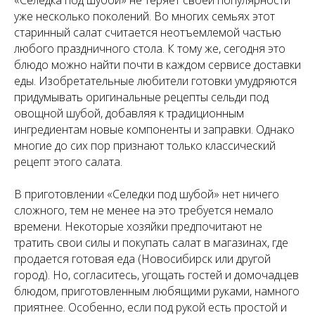
уже несколько поколений. Во многих семьях этот
старинный салат считается неотъемлемой частью
любого праздничного стола. К тому же, сегодня это
блюдо можно найти почти в каждом сервисе доставки
еды. Изобретательные любители готовки умудряются
придумывать оригинальные рецепты сельди под
овощной шубой, добавляя к традиционным
ингредиентам новые компоненты и заправки. Однако
многие до сих пор признают только классический
рецепт этого салата.
В приготовлении «Селедки под шубой» нет ничего
сложного, тем не менее на это требуется немало
времени. Некоторые хозяйки предпочитают не
тратить свои силы и покупать салат в магазинах, где
продается готовая еда (Новосибирск или другой
город). Но, согласитесь, угощать гостей и домочадцев
блюдом, приготовленным любящими руками, намного
приятнее. Особенно, если под рукой есть простой и