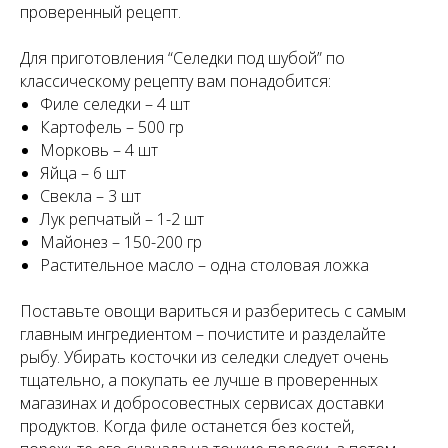
проверенный рецепт.
Для приготовления “Селедки под шубой” по
классическому рецепту вам понадобится:
Филе селедки – 4 шт
Картофель – 500 гр
Морковь – 4 шт
Яйца – 6 шт
Свекла – 3 шт
Лук репчатый – 1-2 шт
Майонез – 150-200 гр
Растительное масло – одна столовая ложка
Поставьте овощи вариться и разберитесь с самым
главным ингредиентом – почистите и разделайте
рыбу. Убирать косточки из селедки следует очень
тщательно, а покупать ее лучше в проверенных
магазинах и добросовестных сервисах доставки
продуктов. Когда филе останется без костей,